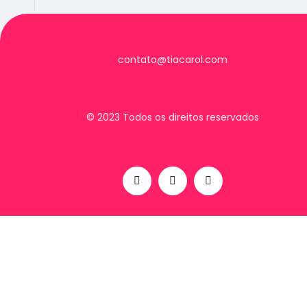
contato@tiacarol.com
© 2023 Todos os direitos reservados