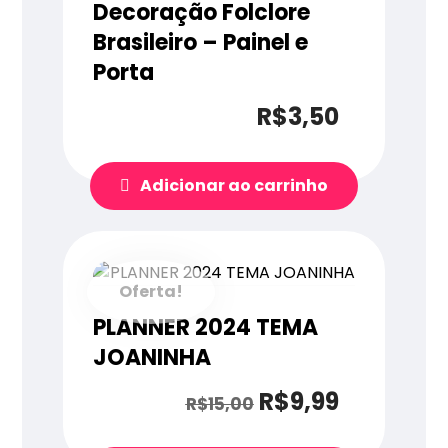
Decoração Folclore
Brasileiro – Painel e
Porta
R$
3,50
Adicionar ao carrinho
Oferta!
PLANNER 2024 TEMA
JOANINHA
R$
9,99
R$
15,00