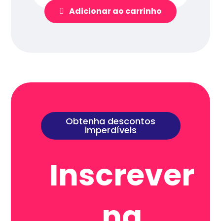
Adicionar ao carrinho
Obtenha descontos
imperdíveis
Inscrever
na