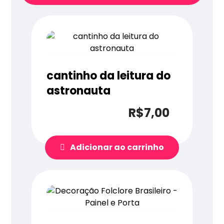
cantinho da leitura do
astronauta
R$
7,00
Adicionar ao carrinho