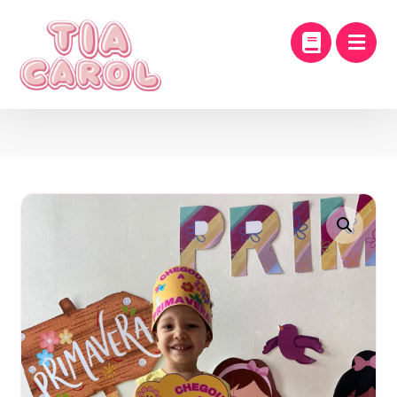
Enlarge the image