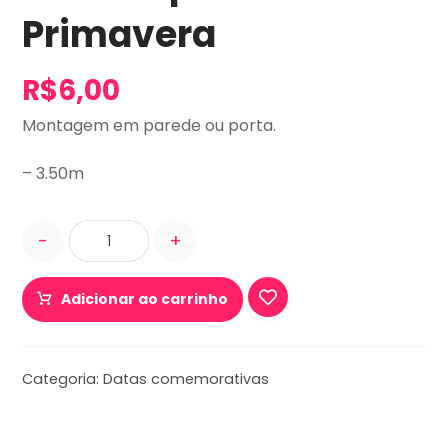
Primavera
R$
6,00
Montagem em parede ou porta.
– 3.50m
-
+
Adicionar ao carrinho
Categoria:
Datas comemorativas