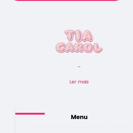
...
Ler mais
Menu