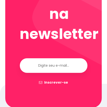
na
newsletter
Inscrever-se