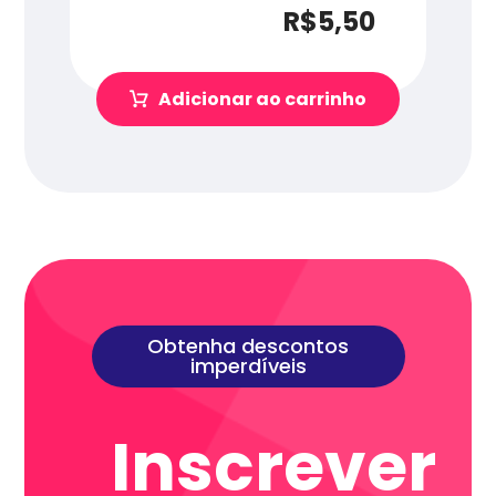
R$
5,50
Adicionar ao carrinho
Obtenha descontos
imperdíveis
Inscrever