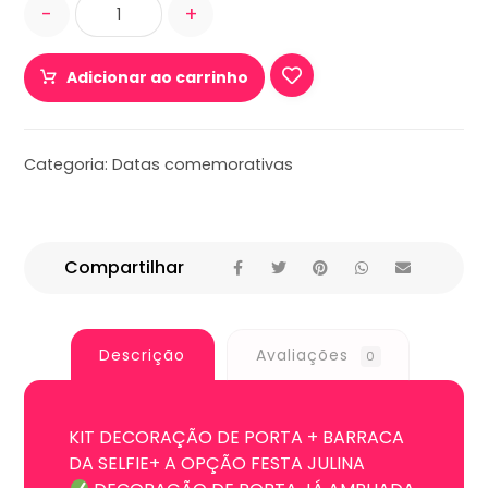
-
+
Adicionar ao carrinho
Categoria:
Datas comemorativas
Descrição
Avaliações
0
KIT DECORAÇÃO DE PORTA + BARRACA
DA SELFIE+ A OPÇÃO FESTA JULINA