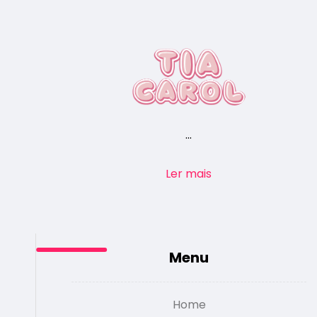
...
Ler mais
Menu
Home