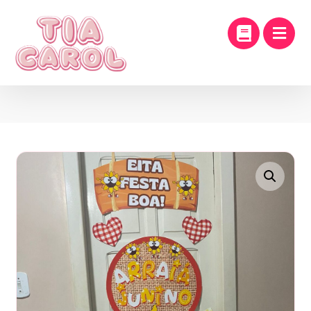
Enlarge the image