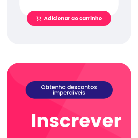
Adicionar ao carrinho
Obtenha descontos
imperdíveis
Inscrever