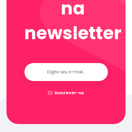
na
newsletter
Inscrever-se