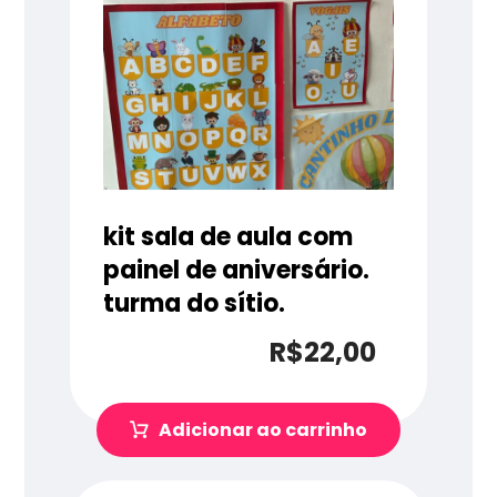
kit sala de aula com
painel de aniversário.
turma do sítio.
R$
22,00
Adicionar ao carrinho