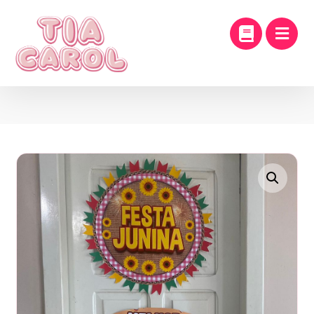
Enlarge the image