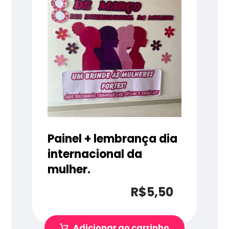
Painel + lembrança dia
internacional da
mulher.
R$
5,50
Adicionar ao carrinho