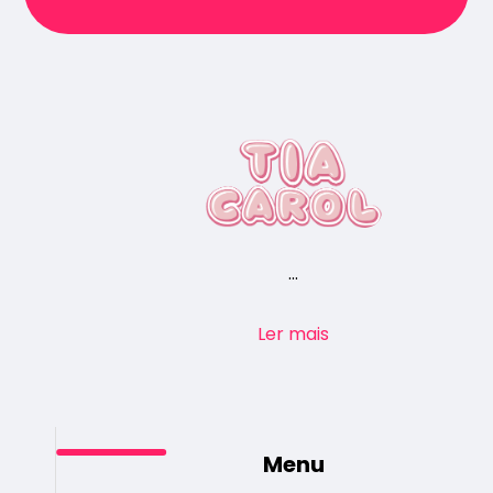
...
Ler mais
Menu