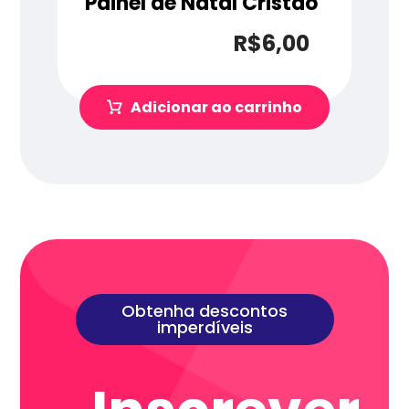
Painel de Natal Cristão
R$
6,00
Adicionar ao carrinho
Obtenha descontos
imperdíveis