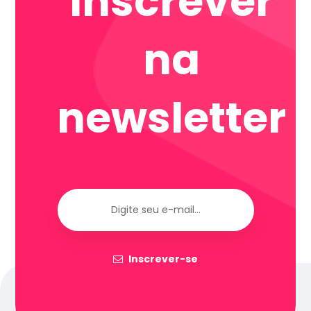
Inscrever
na
newsletter
Inscrever-se