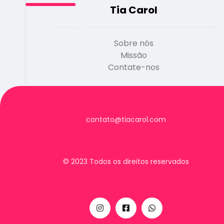
Tia Carol
Sobre nós
Missão
Contate-nos
contato@tiacarol.com
© 2023 Todos os direitos reservados