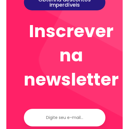
imperdíveis
Inscrever
na
newsletter