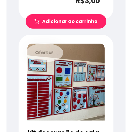
R$
3,00
Adicionar ao carrinho
Oferta!