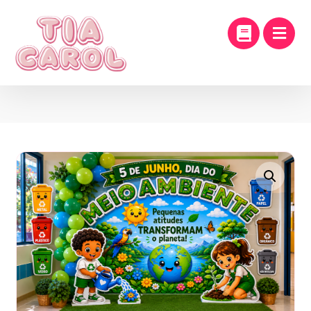
Enlarge the image