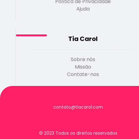
Política de Privacidade
Ajuda
Tia Carol
Sobre nós
Missão
Contate-nos
contato@tiacarol.com
© 2023 Todos os direitos reservados