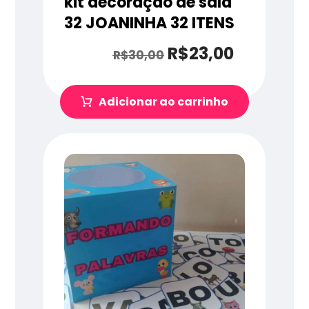
kit decoração de sala
32 JOANINHA 32 ITENS
R$
23,00
R$
30,00
Adicionar ao carrinho