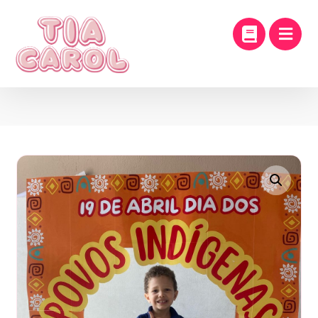
Enlarge the image