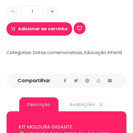
-
+
Adicionar ao carrinho
Categorias:
Datas comemorativas
,
Educação Infantil
Descrição
Avaliações
0
KIT MOLDURA GIGANTE.