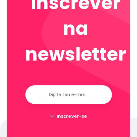
Inscrever
na
newsletter
Inscrever-se