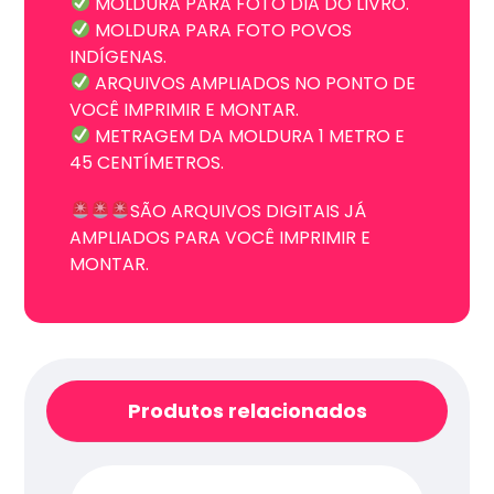
MOLDURA PARA FOTO DIA DO LIVRO.
MOLDURA PARA FOTO POVOS
INDÍGENAS.
ARQUIVOS AMPLIADOS NO PONTO DE
VOCÊ IMPRIMIR E MONTAR.
METRAGEM DA MOLDURA 1 METRO E
45 CENTÍMETROS.
SÃO ARQUIVOS DIGITAIS JÁ
AMPLIADOS PARA VOCÊ IMPRIMIR E
MONTAR.
Produtos relacionados