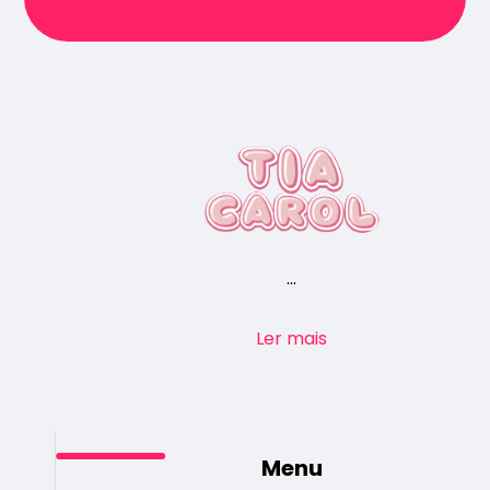
...
Ler mais
Menu