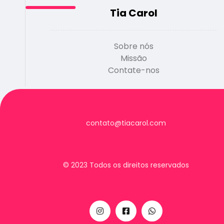
Tia Carol
Sobre nós
Missão
Contate-nos
contato@tiacarol.com
© 2023 Todos os direitos reservados